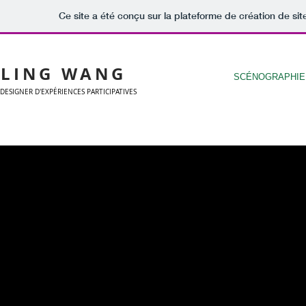
Ce site a été conçu sur la plateforme de création de sit
LING WANG
SCÉNOGRAPHIE
DESIGNER D'EXPÉRIENCES PARTICIPATIVES